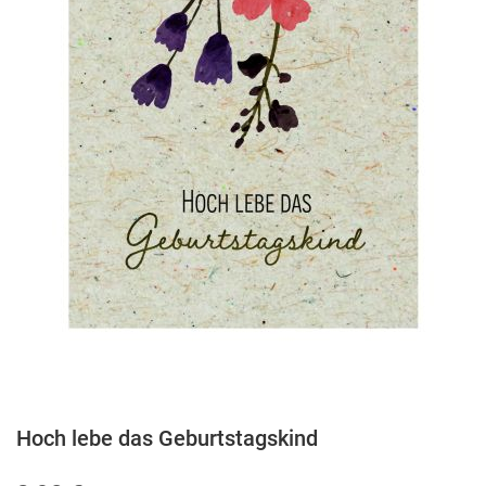
Hoch lebe das Geburtstagskind
Zum
Anfang