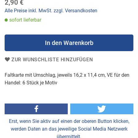
2,90 €
der
Bildergalerie
Alle Preise inkl. MwSt. zzgl. Versandkosten
springen
sofort lieferbar
In den Warenkorb
ZUR WUNSCHLISTE HINZUFÜGEN
Faltkarte mit Umschlag, jeweils 16,2 x 11,4 cm, VE für den
Handel: 6 Stück je Motiv
Erst, wenn Sie aktiv auf einen der oberen Button klicken,
werden Daten an das jeweilige Social Media Netzwerk
übermittelt.