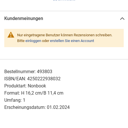
Kundenmeinungen
Nur eingetragene Benutzer können Rezensionen schreiben.
Bitte
einloggen
oder
erstellen Sie einen Account
Bestellnummer:
493803
ISBN/EAN:
4250222938032
Produktart:
Nonbook
Format:
H 16,2 cm/B 11,4 cm
Umfang:
1
Erscheinungsdatum:
01.02.2024