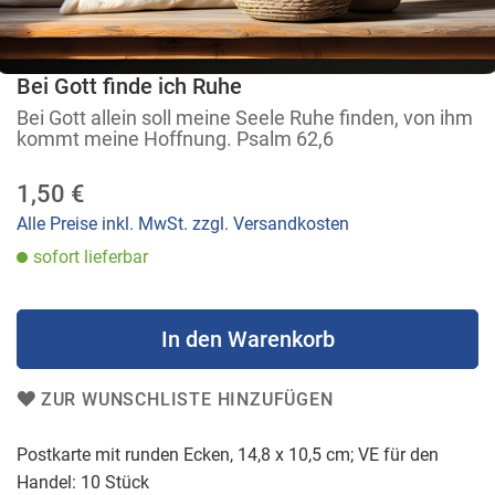
Bei Gott finde ich Ruhe
Zum
Anfang
Bei Gott allein soll meine Seele Ruhe finden, von ihm
kommt meine Hoffnung. Psalm 62,6
der
Bildergalerie
1,50 €
springen
Alle Preise inkl. MwSt. zzgl. Versandkosten
sofort lieferbar
In den Warenkorb
ZUR WUNSCHLISTE HINZUFÜGEN
Postkarte mit runden Ecken, 14,8 x 10,5 cm; VE für den
Handel: 10 Stück