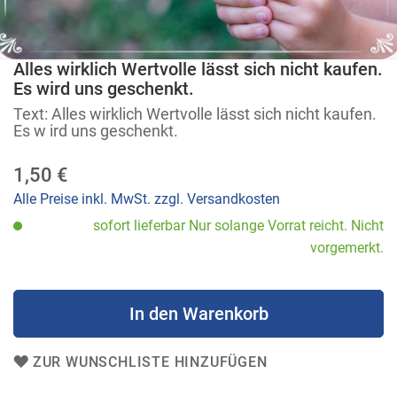
Alles wirklich Wertvolle lässt sich nicht kaufen.
Zum
Es wird uns geschenkt.
Anfang
Text: Alles wirklich Wertvolle lässt sich nicht kaufen.
der
Es w ird uns geschenkt.
Bildergalerie
springen
1,50 €
Alle Preise inkl. MwSt. zzgl. Versandkosten
sofort lieferbar Nur solange Vorrat reicht. Nicht
vorgemerkt.
In den Warenkorb
ZUR WUNSCHLISTE HINZUFÜGEN