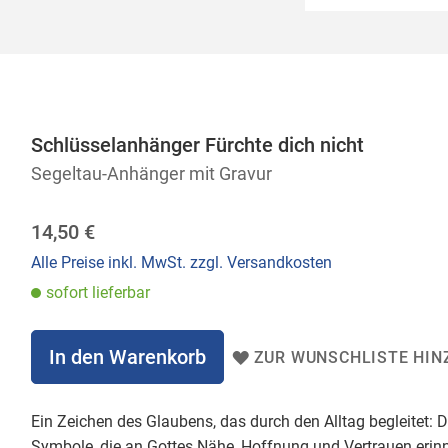
Schlüsselanhänger Fürchte dich nicht
Segeltau-Anhänger mit Gravur
14,50 €
Alle Preise inkl. MwSt. zzgl. Versandkosten
sofort lieferbar
In den Warenkorb
ZUR WUNSCHLISTE HIN
Ein Zeichen des Glaubens, das durch den Alltag begleitet:
Symbole, die an Gottes Nähe, Hoffnung und Vertrauen erinn