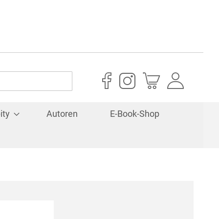
Mein Warenkorb
ity
Autoren
E-Book-Shop