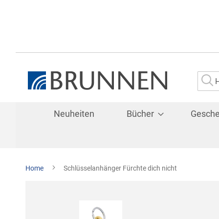
Su
Neuheiten
Bücher
Gesch
Home
Schlüsselanhänger Fürchte dich nicht
Zum
Ende