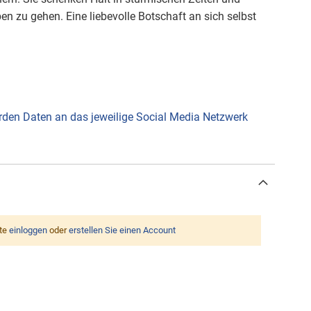
ben zu gehen. Eine liebevolle Botschaft an sich selbst
werden Daten an das jeweilige Social Media Netzwerk
tte
einloggen
oder
erstellen Sie einen Account