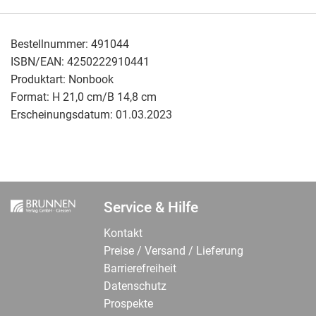
Bestellnummer:
491044
ISBN/EAN:
4250222910441
Produktart:
Nonbook
Format:
H 21,0 cm/B 14,8 cm
Erscheinungsdatum:
01.03.2023
Service & Hilfe
Kontakt
Preise / Versand / Lieferung
Barrierefreiheit
Datenschutz
Prospekte