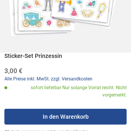
Sticker-Set Prinzessin
Zum
Anfang
3,00 €
der
Bildergalerie
Alle Preise inkl. MwSt. zzgl. Versandkosten
springen
sofort lieferbar Nur solange Vorrat reicht. Nicht
vorgemerkt.
In den Warenkorb