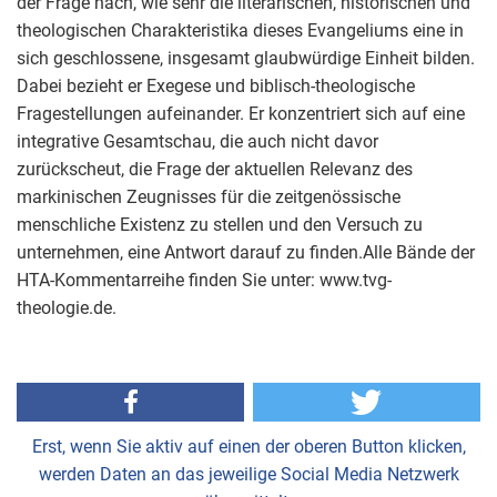
der Frage nach, wie sehr die literarischen, historischen und
theologischen Charakteristika dieses Evangeliums eine in
sich geschlossene, insgesamt glaubwürdige Einheit bilden.
Dabei bezieht er Exegese und biblisch-theologische
Fragestellungen aufeinander. Er konzentriert sich auf eine
integrative Gesamtschau, die auch nicht davor
zurückscheut, die Frage der aktuellen Relevanz des
markinischen Zeugnisses für die zeitgenössische
menschliche Existenz zu stellen und den Versuch zu
unternehmen, eine Antwort darauf zu finden.Alle Bände der
HTA-Kommentarreihe finden Sie unter: www.tvg-
theologie.de.
Erst, wenn Sie aktiv auf einen der oberen Button klicken,
werden Daten an das jeweilige Social Media Netzwerk