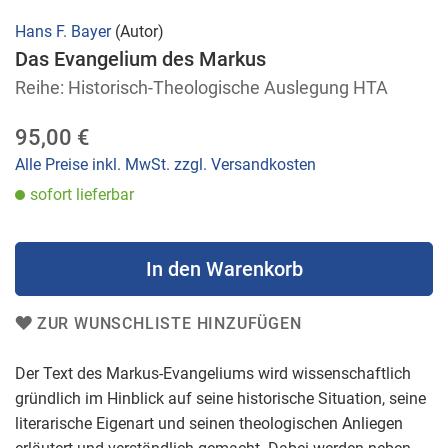
Zum
Hans F. Bayer
(Autor)
Anfang
Das Evangelium des Markus
der
Reihe: Historisch-Theologische Auslegung HTA
Bildergalerie
springen
95,00 €
Alle Preise inkl. MwSt. zzgl. Versandkosten
sofort lieferbar
In den Warenkorb
ZUR WUNSCHLISTE HINZUFÜGEN
Der Text des Markus-Evangeliums wird wissenschaftlich
gründlich im Hinblick auf seine historische Situation, seine
literarische Eigenart und seinen theologischen Anliegen