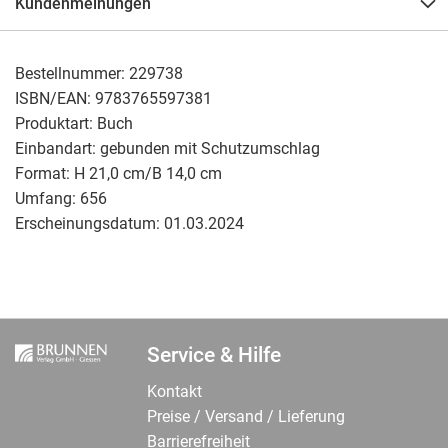
Kundenmeinungen
Bestellnummer:
229738
ISBN/EAN:
9783765597381
Produktart:
Buch
Einbandart:
gebunden mit Schutzumschlag
Format:
H 21,0 cm/B 14,0 cm
Umfang:
656
Erscheinungsdatum:
01.03.2024
Service & Hilfe
Kontakt
Preise / Versand / Lieferung
Barrierefreiheit