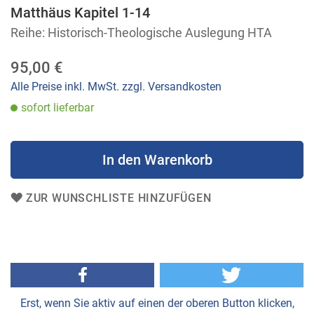
Anfang
Matthäus Kapitel 1-14
der
Reihe: Historisch-Theologische Auslegung HTA
Bildergalerie
springen
95,00 €
Alle Preise inkl. MwSt. zzgl. Versandkosten
sofort lieferbar
In den Warenkorb
ZUR WUNSCHLISTE HINZUFÜGEN
Erst, wenn Sie aktiv auf einen der oberen Button klicken,