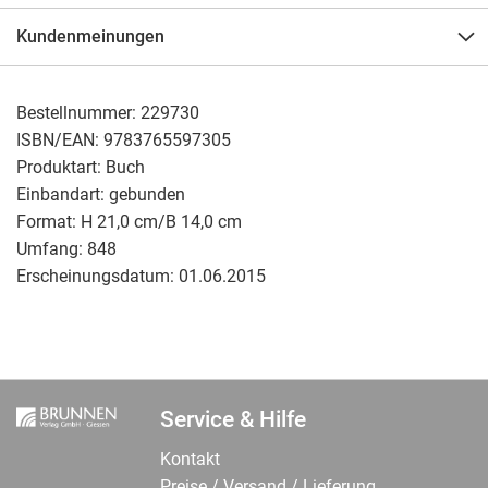
Kundenmeinungen
Bestellnummer:
229730
ISBN/EAN:
9783765597305
Produktart:
Buch
Einbandart:
gebunden
Format:
H 21,0 cm/B 14,0 cm
Umfang:
848
Erscheinungsdatum:
01.06.2015
Service & Hilfe
Kontakt
Preise / Versand / Lieferung