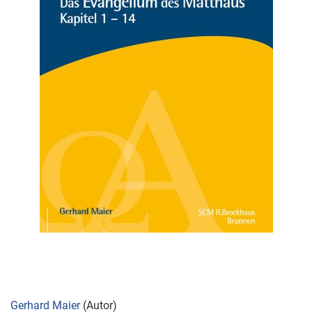
Zum
Gerhard Maier
(Autor)