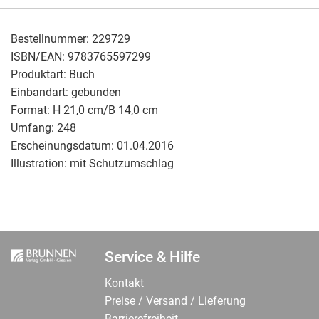
Bestellnummer:
229729
ISBN/EAN:
9783765597299
Produktart:
Buch
Einbandart:
gebunden
Format:
H 21,0 cm/B 14,0 cm
Umfang:
248
Erscheinungsdatum:
01.04.2016
Illustration:
mit Schutzumschlag
Service & Hilfe
Kontakt
Preise / Versand / Lieferung
Barrierefreiheit