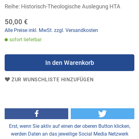
der
Reihe: Historisch-Theologische Auslegung HTA
Bildergalerie
springen
50,00 €
Alle Preise inkl. MwSt. zzgl. Versandkosten
sofort lieferbar
In den Warenkorb
ZUR WUNSCHLISTE HINZUFÜGEN
Erst, wenn Sie aktiv auf einen der oberen Button klicken,
werden Daten an das jeweilige Social Media Netzwerk