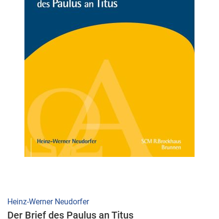
Zum
Heinz-Werner Neudorfer
Anfang
Der Brief des Paulus an Titus