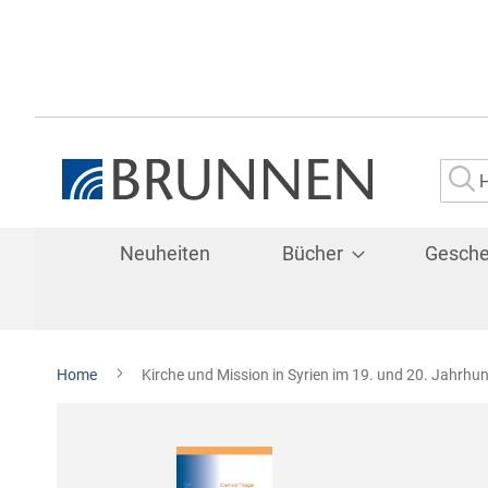
Su
Neuheiten
Bücher
Gesch
Home
Kirche und Mission in Syrien im 19. und 20. Jahrhu
Zum
Ende