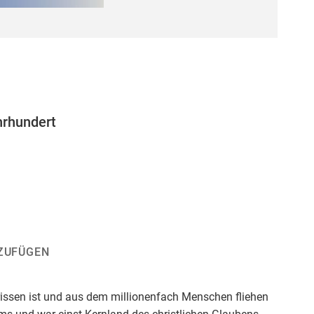
hrhundert
ZUFÜGEN
errissen ist und aus dem millionenfach Menschen fliehen