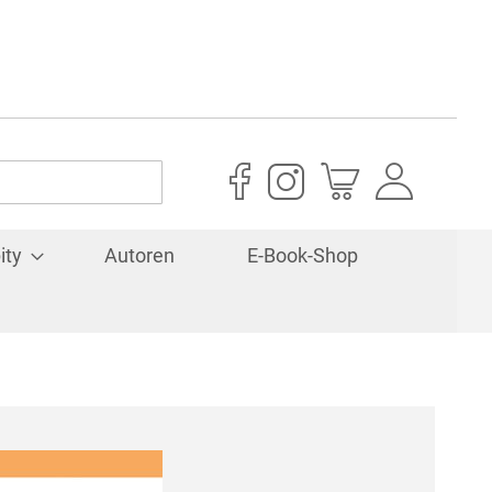
Mein Warenkorb
ity
Autoren
E-Book-Shop