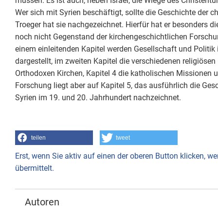
müssen. Es ist auch, neben Israel, die Wiege des Christent
Wer sich mit Syrien beschäftigt, sollte die Geschichte der 
Troeger hat sie nachgezeichnet. Hierfür hat er besonders d
noch nicht Gegenstand der kirchengeschichtlichen Forschun
einem einleitenden Kapitel werden Gesellschaft und Polit
dargestellt, im zweiten Kapitel die verschiedenen religiösen
Orthodoxen Kirchen, Kapitel 4 die katholischen Missionen 
Forschung liegt aber auf Kapitel 5, das ausführlich die Ge
Syrien im 19. und 20. Jahrhundert nachzeichnet.
teilen
tweet
Erst, wenn Sie aktiv auf einen der oberen Button klicken, 
übermittelt.
Autoren