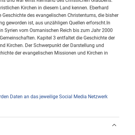
ums und war einst Kernland des christlichen Glaubens.
christlichen Kirchen in diesem Land kennen. Eberhard
ie Geschichte des evangelischen Christentums, die bisher
g geworden ist, aus unzähligen Quellen erforscht.In
ik in Syrien vom Osmanischen Reich bis zum Jahr 2000
 Gemeinschaften. Kapitel 3 entfaltet die Geschichte der
und Kirchen. Der Schwerpunkt der Darstellung und
schichte der evangelischen Missionen und Kirchen in
werden Daten an das jeweilige Social Media Netzwerk