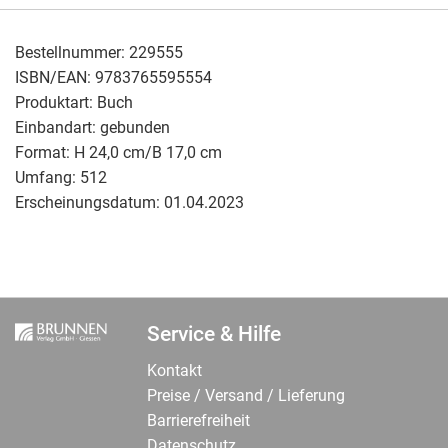
Bestellnummer:
229555
ISBN/EAN:
9783765595554
Produktart:
Buch
Einbandart:
gebunden
Format:
H 24,0 cm/B 17,0 cm
Umfang:
512
Erscheinungsdatum:
01.04.2023
Service & Hilfe
Kontakt
Preise / Versand / Lieferung
Barrierefreiheit
Datenschutz