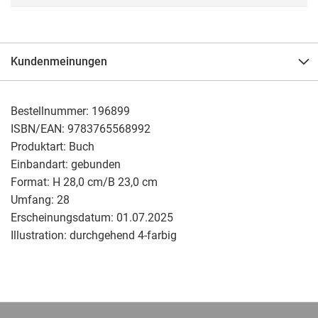
Kundenmeinungen
Bestellnummer:
196899
ISBN/EAN:
9783765568992
Produktart:
Buch
Einbandart:
gebunden
Format:
H 28,0 cm/B 23,0 cm
Umfang:
28
Erscheinungsdatum:
01.07.2025
Illustration:
durchgehend 4-farbig