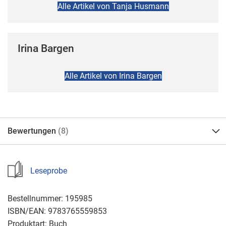
Alle Artikel von Tanja Husmann
Irina Bargen
Alle Artikel von Irina Bargen
Bewertungen
8
Leseprobe
Bestellnummer:
195985
ISBN/EAN:
9783765559853
Produktart:
Buch