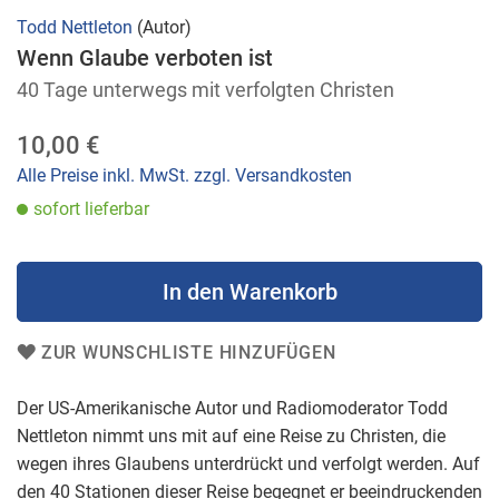
Zum
Todd Nettleton
(Autor)
Anfang
Wenn Glaube verboten ist
der
40 Tage unterwegs mit verfolgten Christen
Bildergalerie
springen
10,00 €
Alle Preise inkl. MwSt. zzgl. Versandkosten
sofort lieferbar
In den Warenkorb
ZUR WUNSCHLISTE HINZUFÜGEN
Der US-Amerikanische Autor und Radiomoderator Todd
Nettleton nimmt uns mit auf eine Reise zu Christen, die
wegen ihres Glaubens unterdrückt und verfolgt werden. Auf
den 40 Stationen dieser Reise begegnet er beeindruckenden