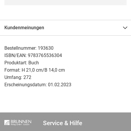
Kundenmeinungen
Bestellnummer:
193630
ISBN/EAN:
9783765536304
Produktart:
Buch
Format:
H 21,0 cm/B 14,0 cm
Umfang:
272
Erscheinungsdatum:
01.02.2023
Service & Hilfe