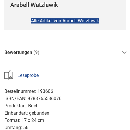
Arabell Watzlawik
Alle Artikel von Arabell Watzlawik
Bewertungen
9
Leseprobe
Bestellnummer:
193606
ISBN/EAN:
9783765536076
Produktart:
Buch
Einbandart:
gebunden
Format:
17 x 24 cm
Umfang:
56