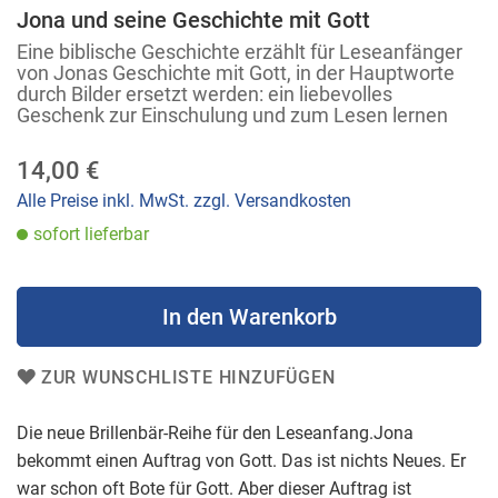
Anfang
Jona und seine Geschichte mit Gott
der
Eine biblische Geschichte erzählt für Leseanfänger
Bildergalerie
von Jonas Geschichte mit Gott, in der Hauptworte
durch Bilder ersetzt werden: ein liebevolles
springen
Geschenk zur Einschulung und zum Lesen lernen
14,00 €
Alle Preise inkl. MwSt. zzgl. Versandkosten
sofort lieferbar
In den Warenkorb
ZUR WUNSCHLISTE HINZUFÜGEN
Die neue Brillenbär-Reihe für den Leseanfang.Jona
bekommt einen Auftrag von Gott. Das ist nichts Neues. Er
war schon oft Bote für Gott. Aber dieser Auftrag ist