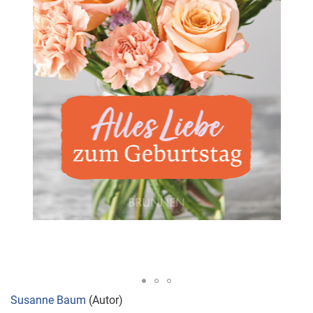
Zum
Susanne Baum
(Autor)