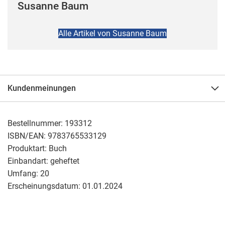
Susanne Baum
Alle Artikel von Susanne Baum
Kundenmeinungen
Bestellnummer:
193312
ISBN/EAN:
9783765533129
Produktart:
Buch
Einbandart:
geheftet
Umfang:
20
Erscheinungsdatum:
01.01.2024