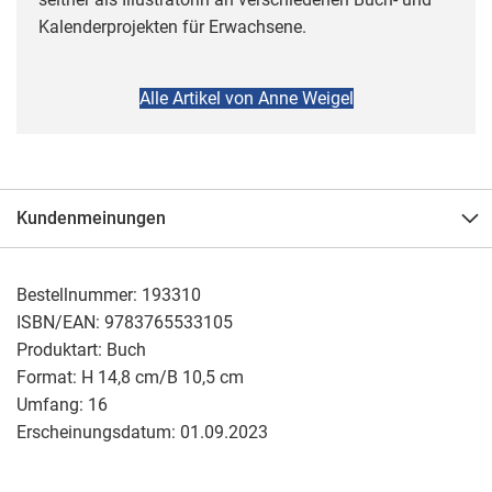
Kalenderprojekten für Erwachsene.
Alle Artikel von Anne Weigel
Kundenmeinungen
Bestellnummer:
193310
ISBN/EAN:
9783765533105
Produktart:
Buch
Format:
H 14,8 cm/B 10,5 cm
Umfang:
16
Erscheinungsdatum:
01.09.2023