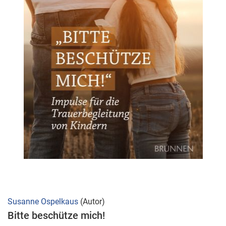
Zum
Susanne Ospelkaus
(Autor)
Anfang
Bitte beschütze mich!