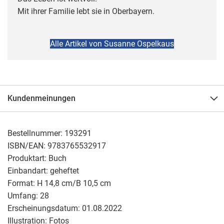
Mit ihrer Familie lebt sie in Oberbayern.
Alle Artikel von Susanne Ospelkaus
Kundenmeinungen
Bestellnummer:
193291
ISBN/EAN:
9783765532917
Produktart:
Buch
Einbandart:
geheftet
Format:
H 14,8 cm/B 10,5 cm
Umfang:
28
Erscheinungsdatum:
01.08.2022
Illustration:
Fotos