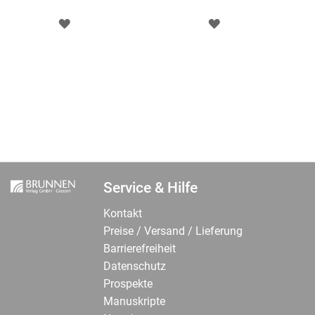
ZUR
ZUR
WUNSCHLISTE
WUNSCHLISTE
HINZUFÜGEN
HINZUFÜGEN
Service & Hilfe
Kontakt
Preise / Versand / Lieferung
Barrierefreiheit
Datenschutz
Prospekte
Manuskripte