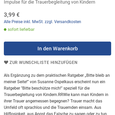
der
Impulse für die Trauerbegleitung von Kindern
Bildergalerie
springen
3,99 €
Alle Preise inkl. MwSt. zzgl. Versandkosten
sofort lieferbar
In den Warenkorb
ZUR WUNSCHLISTE HINZUFÜGEN
Als Ergänzung zu dem praktischen Ratgeber „Bitte bleib an
meiner Seite!” von Susanne Ospelkaus erscheint nun ein
Ratgeber "Bitte beschütze mich!" speziell für die
Trauerbegleitung von Kindern.RRWie kann man Kindern in
ihrer Trauer angemessen begegnen? Trauer macht das
Umfeld oft sprachlos und die Trauernden einsam. Aus
Hilflosigkeit, aus Angst das Falsche zu sagen oder zu tun.