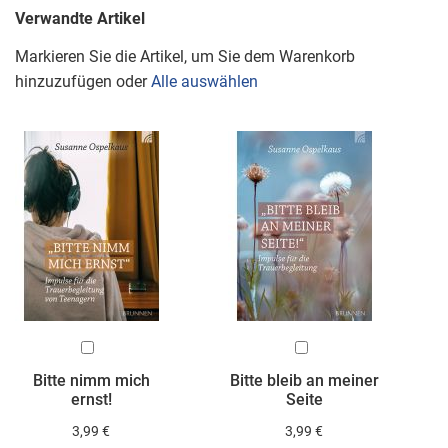
Verwandte Artikel
Markieren Sie die Artikel, um Sie dem Warenkorb
hinzuzufügen oder
Alle auswählen
In
In
den
den
Bitte nimm mich
Bitte bleib an meiner
Warenkorb
Warenkorb
ernst!
Seite
3,99 €
3,99 €