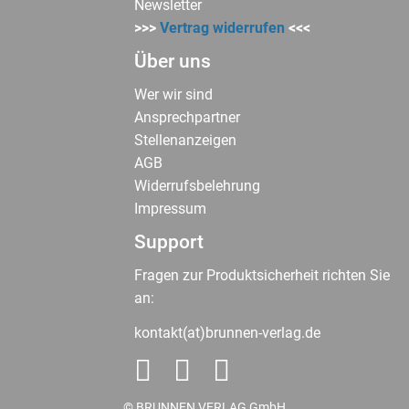
Newsletter
>>>
Vertrag widerrufen
<<<
Über uns
Wer wir sind
Ansprechpartner
Stellenanzeigen
AGB
Widerrufsbelehrung
Impressum
Support
Fragen zur Produktsicherheit richten Sie
an:
kontakt(at)brunnen-verlag.de
© BRUNNEN VERLAG GmbH