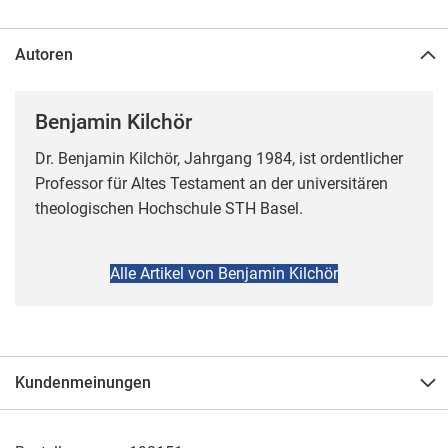
Autoren
Benjamin Kilchör
Dr. Benjamin Kilchör, Jahrgang 1984, ist ordentlicher
Professor für Altes Testament an der universitären
theologischen Hochschule STH Basel.
Alle Artikel von Benjamin Kilchör
Kundenmeinungen