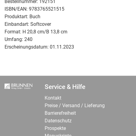
Bestellnummer:
192151
ISBN/EAN:
9783765521515
Produktart:
Buch
Einbandart:
Softcover
Format:
H 20,8 cm/B 13,8 cm
Umfang:
240
Erscheinungsdatum:
01.11.2023
Service & Hilfe
Kontakt
Preise / Versand / Lieferung
Barrierefreiheit
Datenschutz
Prospekte
Manuskripte