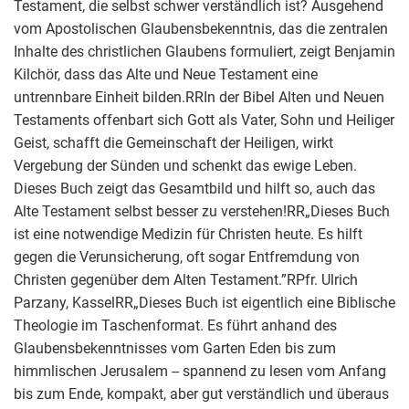
Testament, die selbst schwer verständlich ist? Ausgehend
vom Apostolischen Glaubensbekenntnis, das die zentralen
Inhalte des christlichen Glaubens formuliert, zeigt Benjamin
Kilchör, dass das Alte und Neue Testament eine
untrennbare Einheit bilden.RRIn der Bibel Alten und Neuen
Testaments offenbart sich Gott als Vater, Sohn und Heiliger
Geist, schafft die Gemeinschaft der Heiligen, wirkt
Vergebung der Sünden und schenkt das ewige Leben.
Dieses Buch zeigt das Gesamtbild und hilft so, auch das
Alte Testament selbst besser zu verstehen!RR„Dieses Buch
ist eine notwendige Medizin für Christen heute. Es hilft
gegen die Verunsicherung, oft sogar Entfremdung von
Christen gegenüber dem Alten Testament.”RPfr. Ulrich
Parzany, KasselRR„Dieses Buch ist eigentlich eine Biblische
Theologie im Taschenformat. Es führt anhand des
Glaubensbekenntnisses vom Garten Eden bis zum
himmlischen Jerusalem -- spannend zu lesen vom Anfang
bis zum Ende, kompakt, aber gut verständlich und überaus