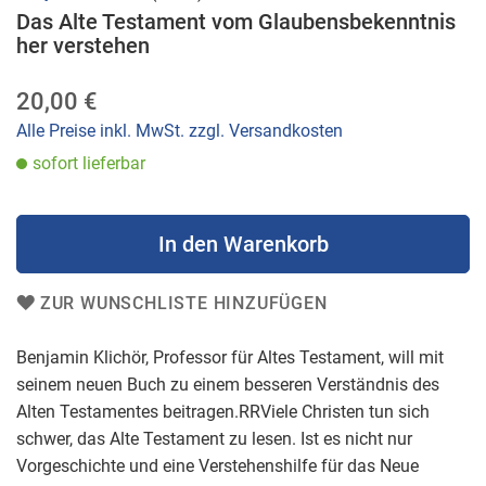
Anfang
Das Alte Testament vom Glaubensbekenntnis
her verstehen
der
Bildergalerie
20,00 €
springen
Alle Preise inkl. MwSt. zzgl. Versandkosten
sofort lieferbar
In den Warenkorb
ZUR WUNSCHLISTE HINZUFÜGEN
Benjamin Klichör, Professor für Altes Testament, will mit
seinem neuen Buch zu einem besseren Verständnis des
Alten Testamentes beitragen.RRViele Christen tun sich
schwer, das Alte Testament zu lesen. Ist es nicht nur
Vorgeschichte und eine Verstehenshilfe für das Neue