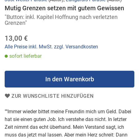
Anfang
Mutig Grenzen setzen mit gutem Gewissen
der
"Button: inkl. Kapitel Hoffnung nach verletzten
Bildergalerie
Grenzen"
springen
13,00 €
Alle Preise inkl. MwSt. zzgl. Versandkosten
sofort lieferbar
In den Warenkorb
ZUR WUNSCHLISTE HINZUFÜGEN
""Immer wieder bittet meine Freundin mich um Geld. Dabei
hat sie einen guten Job. Ich verstehe das nicht. In letzter
Zeit nimmt das echt überhand. Mein Verstand sagt, ich
muss das jetzt mal lassen. Aber mein Herz schreit: Dann