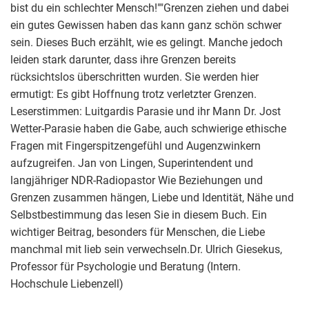
bist du ein schlechter Mensch!""Grenzen ziehen und dabei
ein gutes Gewissen haben das kann ganz schön schwer
sein. Dieses Buch erzählt, wie es gelingt. Manche jedoch
leiden stark darunter, dass ihre Grenzen bereits
rücksichtslos überschritten wurden. Sie werden hier
ermutigt: Es gibt Hoffnung trotz verletzter Grenzen.
Leserstimmen: Luitgardis Parasie und ihr Mann Dr. Jost
Wetter-Parasie haben die Gabe, auch schwierige ethische
Fragen mit Fingerspitzengefühl und Augenzwinkern
aufzugreifen. Jan von Lingen, Superintendent und
langjähriger NDR-Radiopastor Wie Beziehungen und
Grenzen zusammen hängen, Liebe und Identität, Nähe und
Selbstbestimmung das lesen Sie in diesem Buch. Ein
wichtiger Beitrag, besonders für Menschen, die Liebe
manchmal mit lieb sein verwechseln.Dr. Ulrich Giesekus,
Professor für Psychologie und Beratung (Intern.
Hochschule Liebenzell)