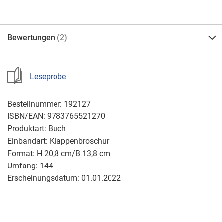
Bewertungen
2
Leseprobe
Bestellnummer:
192127
ISBN/EAN:
9783765521270
Produktart:
Buch
Einbandart:
Klappenbroschur
Format:
H 20,8 cm/B 13,8 cm
Umfang:
144
Erscheinungsdatum:
01.01.2022