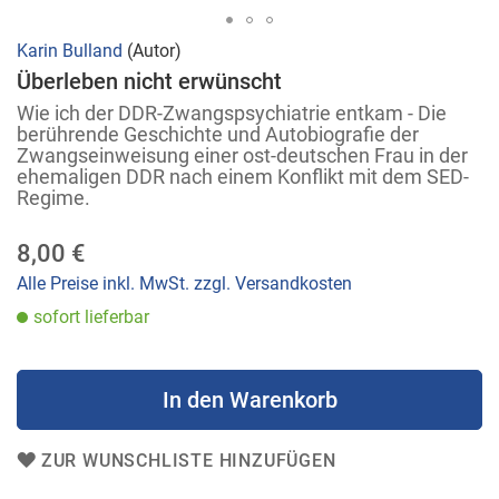
Zum
Karin Bulland
(Autor)
Anfang
Überleben nicht erwünscht
der
Wie ich der DDR-Zwangspsychiatrie entkam - Die
Bildergalerie
berührende Geschichte und Autobiografie der
Zwangseinweisung einer ost-deutschen Frau in der
springen
ehemaligen DDR nach einem Konflikt mit dem SED-
Regime.
8,00 €
Alle Preise inkl. MwSt. zzgl. Versandkosten
sofort lieferbar
In den Warenkorb
ZUR WUNSCHLISTE HINZUFÜGEN