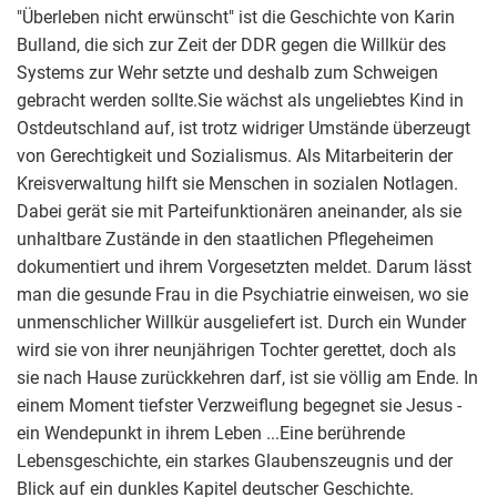
"Überleben nicht erwünscht" ist die Geschichte von Karin
Bulland, die sich zur Zeit der DDR gegen die Willkür des
Systems zur Wehr setzte und deshalb zum Schweigen
gebracht werden sollte.Sie wächst als ungeliebtes Kind in
Ostdeutschland auf, ist trotz widriger Umstände überzeugt
von Gerechtigkeit und Sozialismus. Als Mitarbeiterin der
Kreisverwaltung hilft sie Menschen in sozialen Notlagen.
Dabei gerät sie mit Parteifunktionären aneinander, als sie
unhaltbare Zustände in den staatlichen Pflegeheimen
dokumentiert und ihrem Vorgesetzten meldet. Darum lässt
man die gesunde Frau in die Psychiatrie einweisen, wo sie
unmenschlicher Willkür ausgeliefert ist. Durch ein Wunder
wird sie von ihrer neunjährigen Tochter gerettet, doch als
sie nach Hause zurückkehren darf, ist sie völlig am Ende. In
einem Moment tiefster Verzweiflung begegnet sie Jesus -
ein Wendepunkt in ihrem Leben ...Eine berührende
Lebensgeschichte, ein starkes Glaubenszeugnis und der
Blick auf ein dunkles Kapitel deutscher Geschichte.