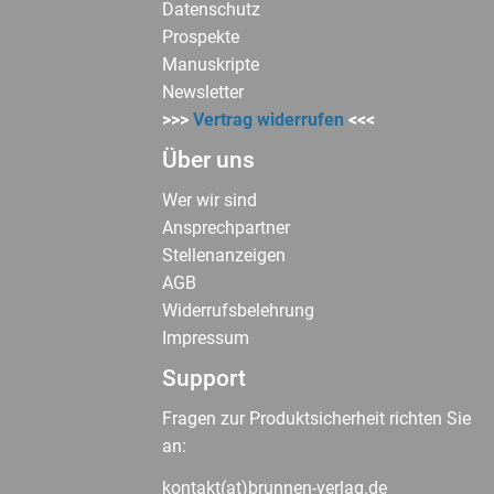
Datenschutz
Prospekte
Manuskripte
Newsletter
>>>
Vertrag widerrufen
<<<
Über uns
Wer wir sind
Ansprechpartner
Stellenanzeigen
AGB
Widerrufsbelehrung
Impressum
Support
Fragen zur Produktsicherheit richten Sie
an:
kontakt(at)brunnen-verlag.de