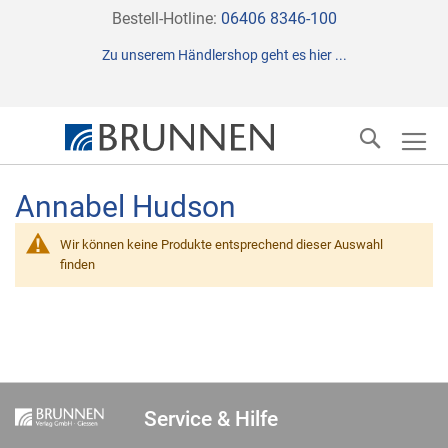
Direkt
Bestell-Hotline:
06406 8346-100
zum
Zu unserem Händlershop geht es hier ...
Inhalt
Suche
Annabel Hudson
Wir können keine Produkte entsprechend dieser Auswahl
finden
Service & Hilfe