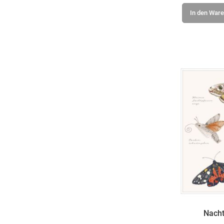
In den War
Nacht