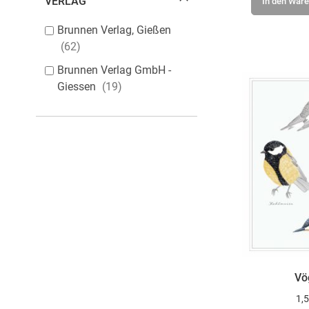
VERLAG
In den War
Brunnen Verlag, Gießen
62
Brunnen Verlag GmbH -
Giessen
19
Vö
1,5