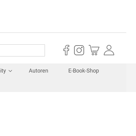
Mein Warenkorb
ity
Autoren
E-Book-Shop