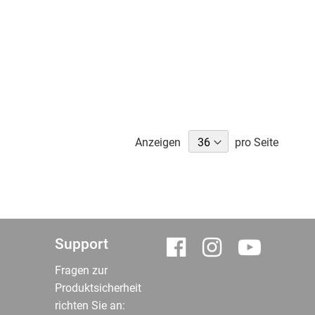
Anzeigen
pro Seite
Support
Fragen zur
Produktsicherheit
richten Sie an: