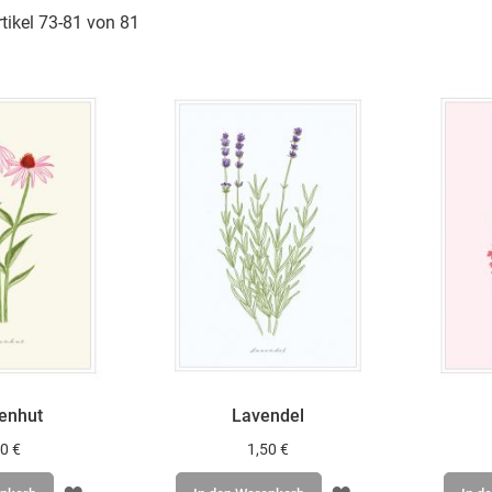
rtikel
73
-
81
von
81
enhut
Lavendel
0 €
1,50 €