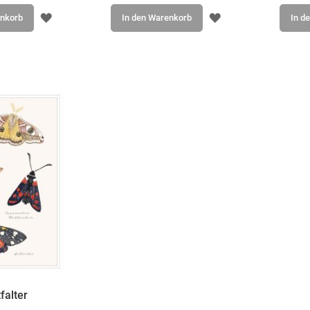
ZUR
ZUR
enkorb
In den Warenkorb
In d
WUNSCHLISTE
WUNSCHLISTE
HINZUFÜGEN
HINZUFÜGEN
falter