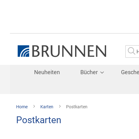
Su
Neuheiten
Bücher
Gesch
Home
Karten
Postkarten
Postkarten