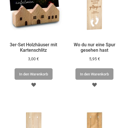
3er-Set Holzhäuser mit
Wo du nur eine Spur
Kartenschlitz
gesehen hast
3,00 €
5,95 €
In den Warenkorb
In den Warenkorb
ZUR
ZUR
WUNSCHLISTE
WUNSCHLISTE
HINZUFÜGEN
HINZUFÜGEN