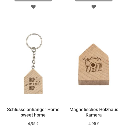
ZUR
ZUR
WUNSCHLISTE
WUNSCHLISTE
HINZUFÜGEN
HINZUFÜGEN
Schlüsselanhänger Home
Magnetisches Holzhaus
sweet home
Kamera
4,95 €
4,95 €