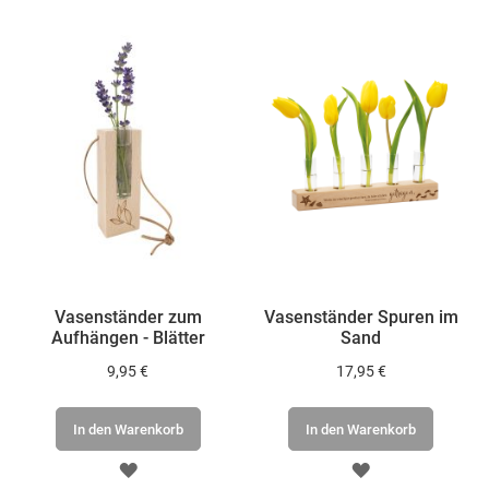
Vasenständer zum
Vasenständer Spuren im
Aufhängen - Blätter
Sand
9,95 €
17,95 €
In den Warenkorb
In den Warenkorb
ZUR
ZUR