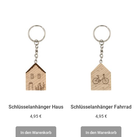
WUNSCHLISTE
WUNSCHLISTE
HINZUFÜGEN
HINZUFÜGEN
Schlüsselanhänger Haus
Schlüsselanhänger Fahrrad
4,95 €
4,95 €
In den Warenkorb
In den Warenkorb