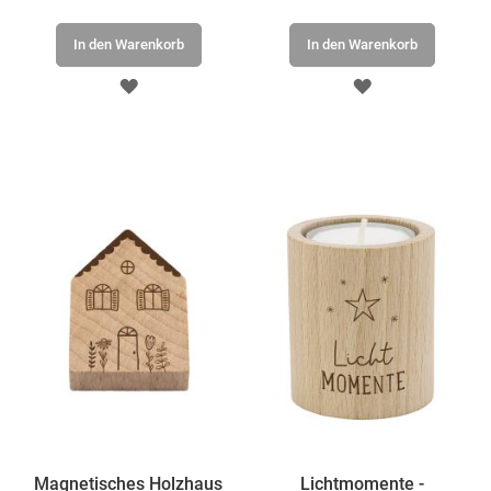
In den Warenkorb
In den Warenkorb
ZUR
ZUR
WUNSCHLISTE
WUNSCHLISTE
HINZUFÜGEN
HINZUFÜGEN
Magnetisches Holzhaus
Lichtmomente -