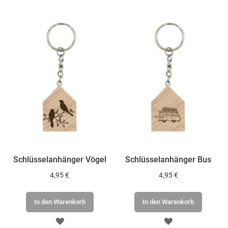
HINZUFÜGEN
HINZUFÜGEN
Schlüsselanhänger Vögel
Schlüsselanhänger Bus
4,95 €
4,95 €
In den Warenkorb
In den Warenkorb
ZUR
ZUR