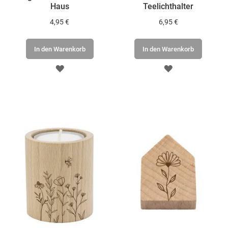
Haus
Teelichthalter
4,95 €
6,95 €
In den Warenkorb
In den Warenkorb
ZUR
ZUR
WUNSCHLISTE
WUNSCHLISTE
HINZUFÜGEN
HINZUFÜGEN