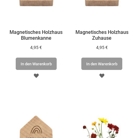
Magnetisches Holzhaus
Magnetisches Holzhaus
Blumenkanne
Zuhause
4,95 €
4,95 €
In den Warenkorb
In den Warenkorb
ZUR
ZUR
WUNSCHLISTE
WUNSCHLISTE
HINZUFÜGEN
HINZUFÜGEN