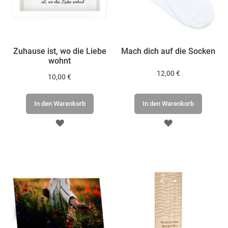
Zuhause ist, wo die Liebe
Mach dich auf die Socken
wohnt
12,00 €
10,00 €
In den Warenkorb
In den Warenkorb
ZUR
ZUR
WUNSCHLISTE
WUNSCHLISTE
HINZUFÜGEN
HINZUFÜGEN