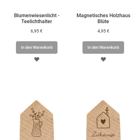
Blumenwiesenlicht -
Magnetisches Holzhaus
Teelichthalter
Blüte
6,95 €
4,95 €
In den Warenkorb
In den Warenkorb
ZUR
ZUR
WUNSCHLISTE
WUNSCHLISTE
HINZUFÜGEN
HINZUFÜGEN