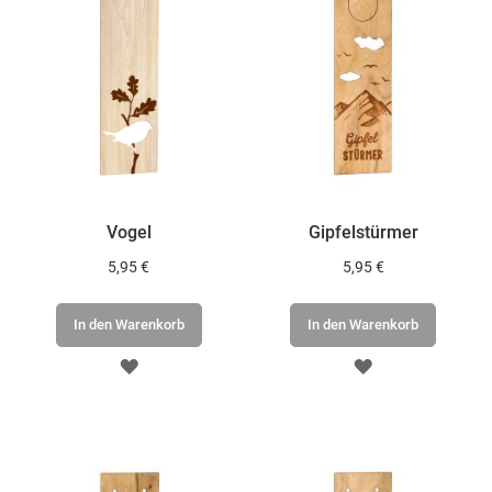
Vogel
Gipfelstürmer
5,95 €
5,95 €
In den Warenkorb
In den Warenkorb
ZUR
ZUR
WUNSCHLISTE
WUNSCHLISTE
HINZUFÜGEN
HINZUFÜGEN