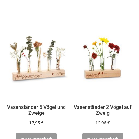
WUNSCHLISTE
WUNSCHLISTE
HINZUFÜGEN
HINZUFÜGEN
Vasenständer 5 Vögel und
Vasenständer 2 Vögel auf
Zweige
Zweig
17,95 €
12,95 €