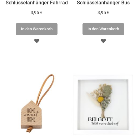
Schlüsselanhänger Fahrrad
Schlüsselanhänger Bus
3,95 €
3,95 €
In den Warenkorb
In den Warenkorb
ZUR
ZUR
WUNSCHLISTE
WUNSCHLISTE
HINZUFÜGEN
HINZUFÜGEN