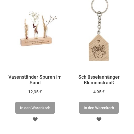
Vasenständer Spuren im
Schlüsselanhänger
Sand
Blumenstrauß
12,95 €
4,95 €
In den Warenkorb
In den Warenkorb
ZUR
ZUR
WUNSCHLISTE
WUNSCHLISTE