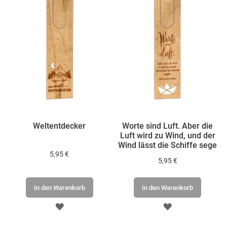
Weltentdecker
Worte sind Luft. Aber die
Luft wird zu Wind, und der
Wind lässt die Schiffe sege
5,95 €
5,95 €
In den Warenkorb
In den Warenkorb
ZUR
ZUR
WUNSCHLISTE
WUNSCHLISTE