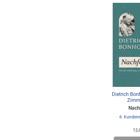
Dietrich Bon
Zimme
Nach
6
Kunden
12,