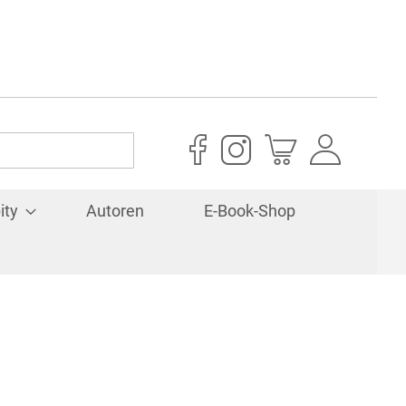
Mein Warenkorb
ity
Autoren
E-Book-Shop