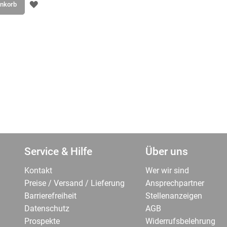
ZUR
enkorb
WUNSCHLISTE
HINZUFÜGEN
Service & Hilfe
Über uns
Kontakt
Wer wir sind
Preise / Versand / Lieferung
Ansprechpartner
Barrierefreiheit
Stellenanzeigen
Datenschutz
AGB
Prospekte
Widerrufsbelehrung