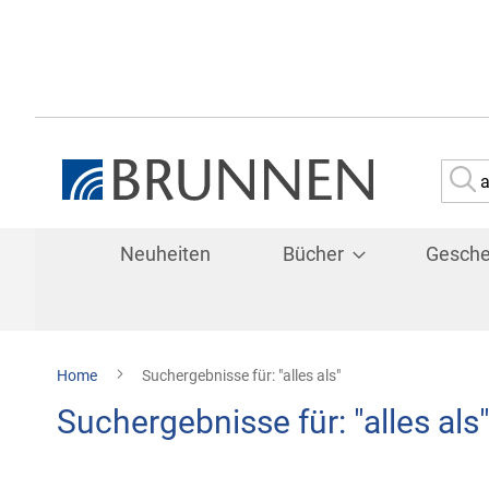
Su
Neuheiten
Bücher
Gesch
Home
Suchergebnisse für: "alles als"
Suchergebnisse für: "alles als