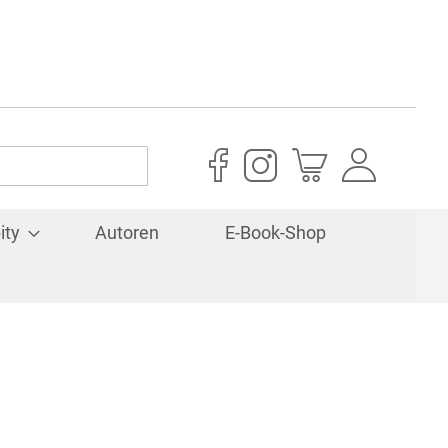
Mein Warenkorb
ity
Autoren
E-Book-Shop