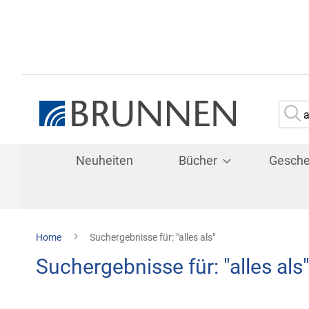
Su
Neuheiten
Bücher
Gesch
Home
Suchergebnisse für: "alles als"
Suchergebnisse für: "alles als