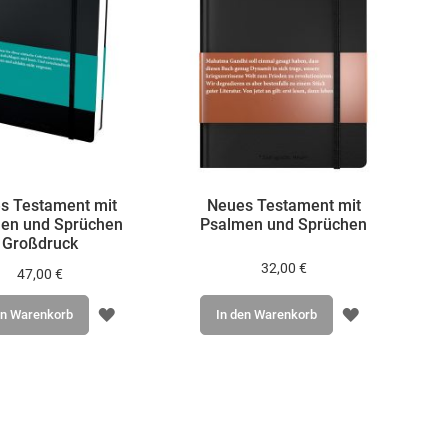
s Testament mit
Neues Testament mit
en und Sprüchen
Psalmen und Sprüchen
Großdruck
32,00 €
47,00 €
ZUR
ZUR
In den Warenkorb
en Warenkorb
WUNSCHLIS
WUNSCHLISTE
HINZUFÜGE
HINZUFÜGEN