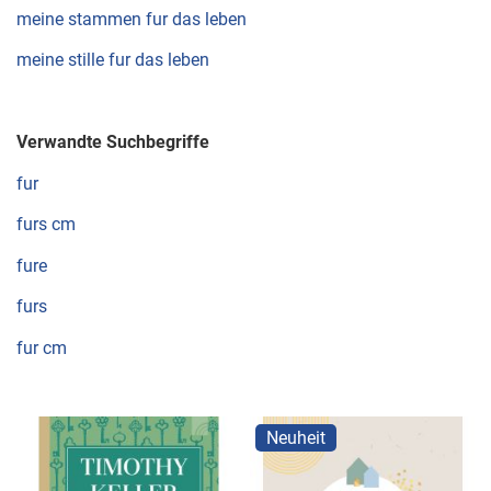
meine stammen fur das leben
meine stille fur das leben
Verwandte Suchbegriffe
fur
furs cm
fure
furs
fur cm
Neuheit