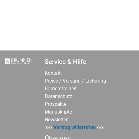
HINZUFÜGEN
Service & Hilfe
Kontakt
Preise / Versand / Lieferung
Barrierefreiheit
Datenschutz
Prospekte
Manuskripte
Newsletter
>>>
Vertrag widerrufen
<<<
Über uns