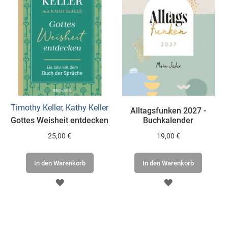
Timothy Keller
,
Kathy Keller
Alltagsfunken 2027 -
Gottes Weisheit entdecken
Buchkalender
25,00 €
19,00 €
In den Warenkorb
In den Warenkorb
ZUR
ZUR
WUNSCHLISTE
WUNSCHLISTE
HINZUFÜGEN
HINZUFÜGEN