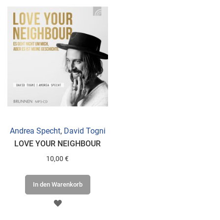
Andrea Specht
,
David Togni
LOVE YOUR NEIGHBOUR
10,00 €
In den Warenkorb
ZUR
WUNSCHLISTE