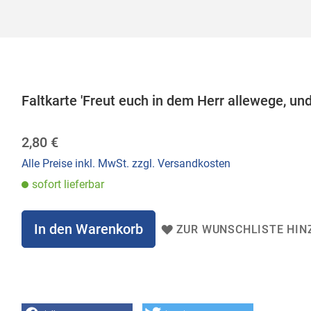
Faltkarte 'Freut euch in dem Herr allewege, un
2,80 €
Alle Preise inkl. MwSt. zzgl. Versandkosten
sofort lieferbar
In den Warenkorb
ZUR WUNSCHLISTE HIN