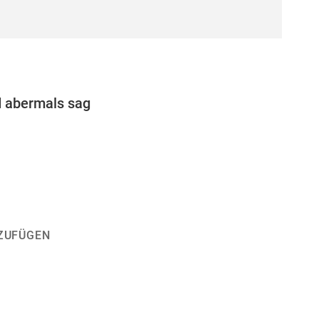
d abermals sag
ZUFÜGEN