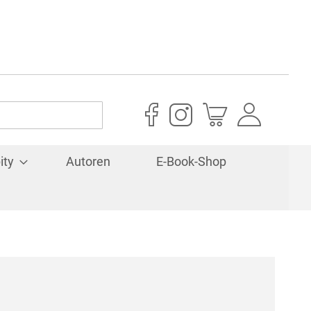
Mein Warenkorb
ity
Autoren
E-Book-Shop