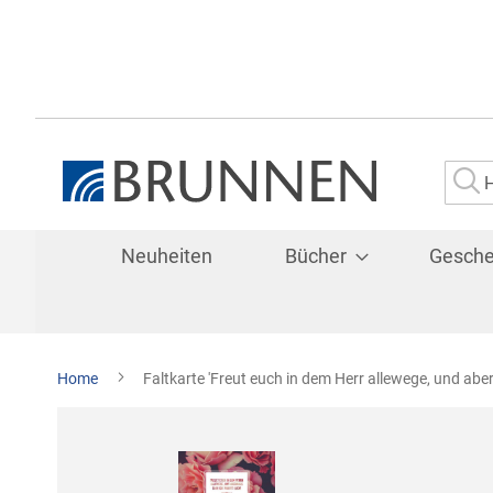
Su
Neuheiten
Bücher
Gesch
Home
Faltkarte 'Freut euch in dem Herr allewege, und ab
Zum
Ende