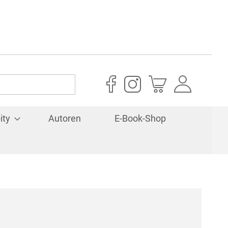
Mein Warenkorb
ity
Autoren
E-Book-Shop