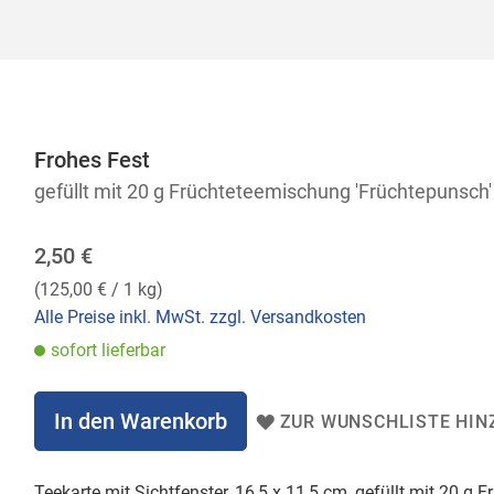
Frohes Fest
gefüllt mit 20 g Früchteteemischung 'Früchtepunsch'
2,50 €
(
125,00 €
/ 1 kg)
Alle Preise inkl. MwSt. zzgl. Versandkosten
sofort lieferbar
In den Warenkorb
ZUR WUNSCHLISTE HIN
Teekarte mit Sichtfenster, 16,5 x 11,5 cm, gefüllt mit 20 