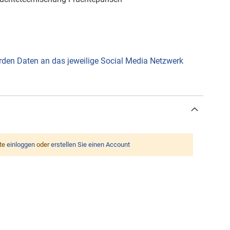
werden Daten an das jeweilige Social Media Netzwerk
tte
einloggen
oder
erstellen Sie einen Account