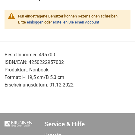
Nur eingetragene Benutzer können Rezensionen schreiben.
Bitte
einloggen
oder
erstellen Sie einen Account
Bestellnummer:
495700
ISBN/EAN:
4250222957002
Produktart:
Nonbook
Format:
H 19,5 cm/B 5,3 cm
Erscheinungsdatum:
01.12.2022
Service & Hilfe