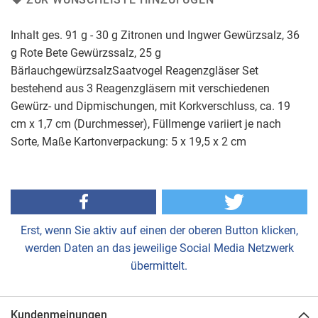
Inhalt ges. 91 g - 30 g Zitronen und Ingwer Gewürzsalz, 36
g Rote Bete Gewürzssalz, 25 g
BärlauchgewürzsalzSaatvogel Reagenzgläser Set
bestehend aus 3 Reagenzgläsern mit verschiedenen
Gewürz- und Dipmischungen, mit Korkverschluss, ca. 19
cm x 1,7 cm (Durchmesser), Füllmenge variiert je nach
Sorte, Maße Kartonverpackung: 5 x 19,5 x 2 cm
Erst, wenn Sie aktiv auf einen der oberen Button klicken,
werden Daten an das jeweilige Social Media Netzwerk
übermittelt.
Kundenmeinungen