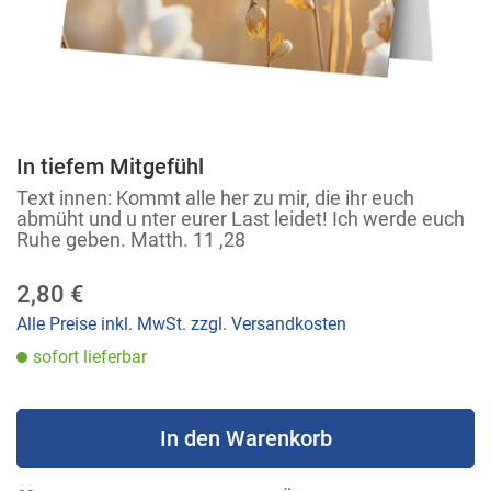
In tiefem Mitgefühl
Zum
Anfang
Text innen: Kommt alle her zu mir, die ihr euch
abmüht und u nter eurer Last leidet! Ich werde euch
der
Ruhe geben. Matth. 11 ,28
Bildergalerie
springen
2,80 €
Alle Preise inkl. MwSt. zzgl. Versandkosten
sofort lieferbar
In den Warenkorb