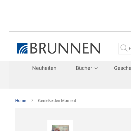
Su
Neuheiten
Bücher
Gesch
Home
Genieße den Moment
Zum
Ende