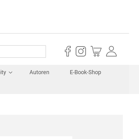
Mein Warenkorb
ity
Autoren
E-Book-Shop