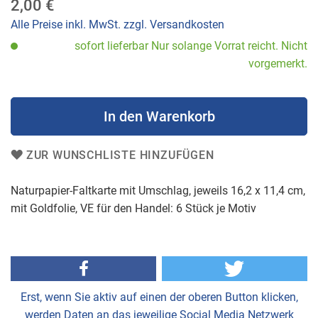
2,00 €
der
Bildergalerie
Alle Preise inkl. MwSt. zzgl. Versandkosten
springen
sofort lieferbar Nur solange Vorrat reicht. Nicht
vorgemerkt.
In den Warenkorb
ZUR WUNSCHLISTE HINZUFÜGEN
Naturpapier-Faltkarte mit Umschlag, jeweils 16,2 x 11,4 cm,
mit Goldfolie, VE für den Handel: 6 Stück je Motiv
Erst, wenn Sie aktiv auf einen der oberen Button klicken,
werden Daten an das jeweilige Social Media Netzwerk