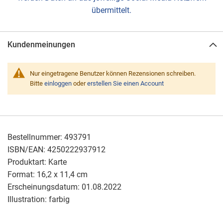
übermittelt.
Kundenmeinungen
Nur eingetragene Benutzer können Rezensionen schreiben.
Bitte
einloggen
oder
erstellen Sie einen Account
Bestellnummer:
493791
ISBN/EAN:
4250222937912
Produktart:
Karte
Format:
16,2 x 11,4 cm
Erscheinungsdatum:
01.08.2022
Illustration:
farbig