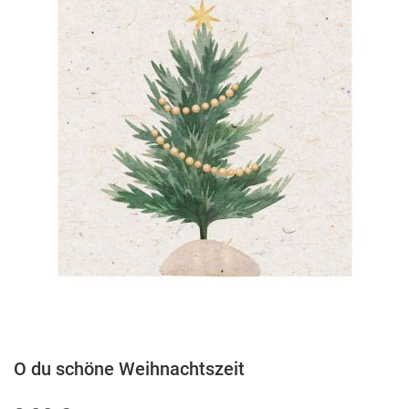
O du schöne Weihnachtszeit
Zum
Anfang