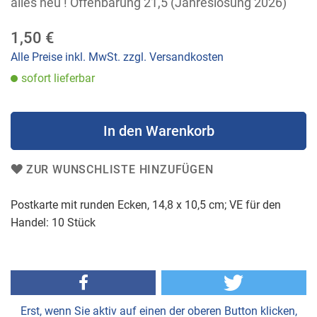
alles neu ! Offenbarung 21,5 (Jahreslosung 2026)
der
Bildergalerie
1,50 €
springen
Alle Preise inkl. MwSt. zzgl. Versandkosten
sofort lieferbar
In den Warenkorb
ZUR WUNSCHLISTE HINZUFÜGEN
Postkarte mit runden Ecken, 14,8 x 10,5 cm; VE für den
Handel: 10 Stück
Erst, wenn Sie aktiv auf einen der oberen Button klicken,