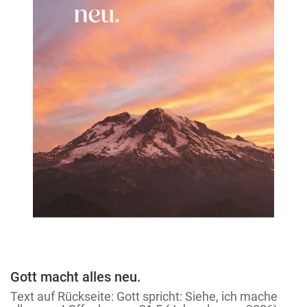
Gott macht alles neu.
Zum
Anfang
Text auf Rückseite: Gott spricht: Siehe, ich mache