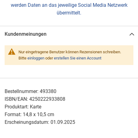
werden Daten an das jeweilige Social Media Netzwerk
übermittelt.
Kundenmeinungen
Nur eingetragene Benutzer können Rezensionen schreiben.
Bitte
einloggen
oder
erstellen Sie einen Account
Bestellnummer:
493380
ISBN/EAN:
4250222933808
Produktart:
Karte
Format:
14,8 x 10,5 cm
Erscheinungsdatum:
01.09.2025