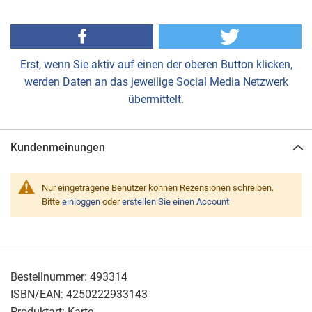
Erst, wenn Sie aktiv auf einen der oberen Button klicken,
werden Daten an das jeweilige Social Media Netzwerk
übermittelt.
Kundenmeinungen
Nur eingetragene Benutzer können Rezensionen schreiben.
Bitte
einloggen
oder
erstellen Sie einen Account
Bestellnummer:
493314
ISBN/EAN:
4250222933143
Produktart:
Karte