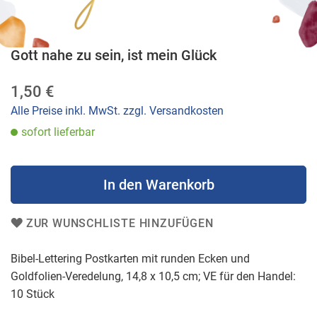
Gott nahe zu sein, ist mein Glück
Zum
Anfang
1,50 €
der
Bildergalerie
Alle Preise inkl. MwSt. zzgl. Versandkosten
springen
sofort lieferbar
In den Warenkorb
ZUR WUNSCHLISTE HINZUFÜGEN
Bibel-Lettering Postkarten mit runden Ecken und
Goldfolien-Veredelung, 14,8 x 10,5 cm; VE für den Handel:
10 Stück