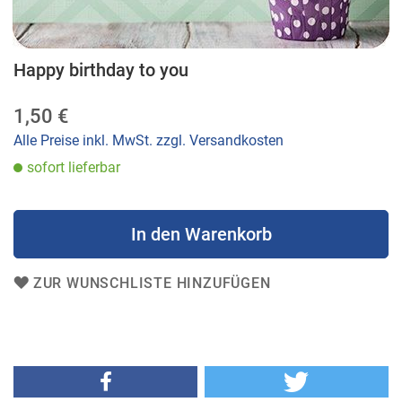
Happy birthday to you
Zum
Anfang
1,50 €
der
Bildergalerie
Alle Preise inkl. MwSt. zzgl. Versandkosten
springen
sofort lieferbar
In den Warenkorb
ZUR WUNSCHLISTE HINZUFÜGEN