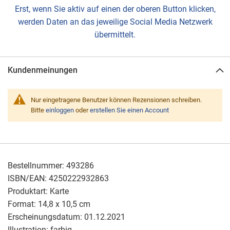
Erst, wenn Sie aktiv auf einen der oberen Button klicken,
werden Daten an das jeweilige Social Media Netzwerk
übermittelt.
Kundenmeinungen
Nur eingetragene Benutzer können Rezensionen schreiben.
Bitte
einloggen
oder
erstellen Sie einen Account
Bestellnummer:
493286
ISBN/EAN:
4250222932863
Produktart:
Karte
Format:
14,8 x 10,5 cm
Erscheinungsdatum:
01.12.2021
Illustration:
farbig