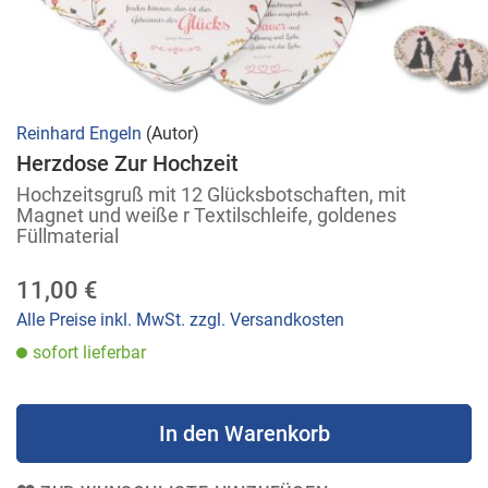
Zum
Reinhard Engeln
(Autor)
Anfang
Herzdose Zur Hochzeit
der
Hochzeitsgruß mit 12 Glücksbotschaften, mit
Bildergalerie
Magnet und weiße r Textilschleife, goldenes
Füllmaterial
springen
11,00 €
Alle Preise inkl. MwSt. zzgl. Versandkosten
sofort lieferbar
In den Warenkorb