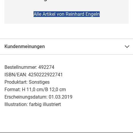
Alle Artikel von Reinhard Engeln
Kundenmeinungen
Bestellnummer:
492274
ISBN/EAN:
4250222922741
Produktart:
Sonstiges
Format:
H 11,0 cm/B 12,0 cm
Erscheinungsdatum:
01.03.2019
Illustration:
farbig illustriert