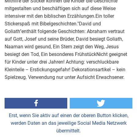
Mithilfe der Sticker können die Kinder die Geschichte
mitgestalten und beschäftigen sich auf diese Weise
intensiver mit den biblischen Erzählungen.Ein toller
Stickerspaß mit Bibelgeschichten."David und
Goliath"enthält folgende Geschichten: Abraham vertraut
auf Gott, Josef und seine Brüder, David besiegt Goliath,
Naaman wird gesund, Ein Stern zeigt den Weg, Jesus
besiegt den Tod, Ein besonderes FrühstückNicht geeignet
für Kinder unter drei Jahren! Achtung: verschluckbare
Kleinteile – Erstickungsgefahr! Dekorationsartikel – kein
Spielzeug. Verwendung nur unter Aufsicht Erwachsener.
Erst, wenn Sie aktiv auf einen der oberen Button klicken,
werden Daten an das jeweilige Social Media Netzwerk
übermittelt.