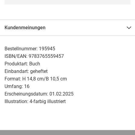
Kundenmeinungen
Bestellnummer:
195945
ISBN/EAN:
9783765559457
Produktart:
Buch
Einbandart:
geheftet
Format:
H 14,8 cm/B 10,5 cm
Umfang:
16
Erscheinungsdatum:
01.02.2025
Illustration:
4-farbig illustriert