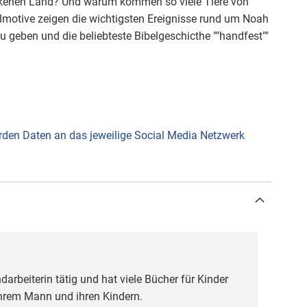
ockenen Land? Und warum kommen so viele Tiere von
motive zeigen die wichtigsten Ereignisse rund um Noah
zu geben und die beliebteste Bibelgeschicthe ""handfest""
werden Daten an das jeweilige Social Media Netzwerk
rbeiterin tätig und hat viele Bücher für Kinder
ihrem Mann und ihren Kindern.