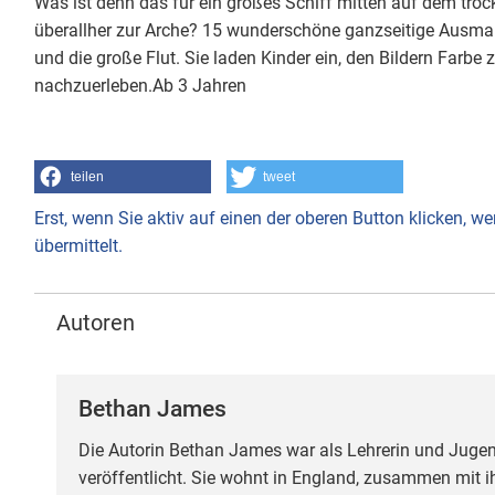
Was ist denn das für ein großes Schiff mitten auf dem tr
überallher zur Arche? 15 wunderschöne ganzseitige Ausmal
und die große Flut. Sie laden Kinder ein, den Bildern Farbe 
nachzuerleben.Ab 3 Jahren
teilen
tweet
Erst, wenn Sie aktiv auf einen der oberen Button klicken, 
übermittelt.
Autoren
Bethan James
Die Autorin Bethan James war als Lehrerin und Jugenda
veröffentlicht. Sie wohnt in England, zusammen mit 