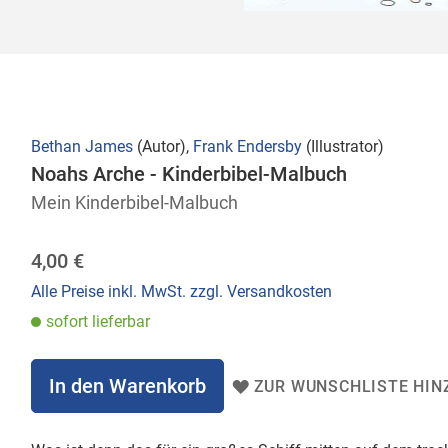
Bethan James
(Autor),
Frank Endersby
(Illustrator)
Noahs Arche - Kinderbibel-Malbuch
Mein Kinderbibel-Malbuch
4,00 €
Alle Preise inkl. MwSt. zzgl. Versandkosten
sofort lieferbar
In den Warenkorb
ZUR WUNSCHLISTE HIN