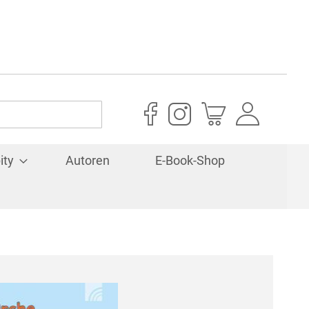
Mein Warenkorb
ity
Autoren
E-Book-Shop