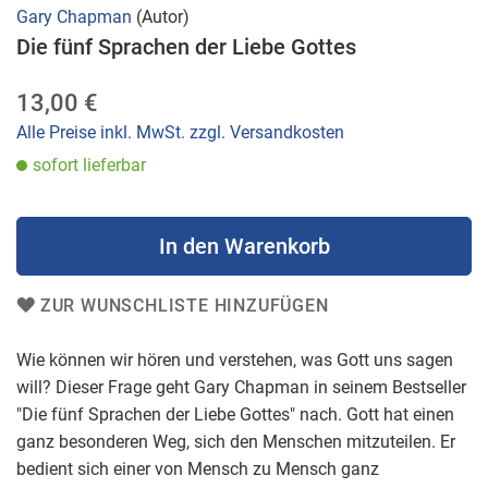
Zum
Gary Chapman
(Autor)
Anfang
Die fünf Sprachen der Liebe Gottes
der
Bildergalerie
13,00 €
springen
Alle Preise inkl. MwSt. zzgl. Versandkosten
sofort lieferbar
In den Warenkorb
ZUR WUNSCHLISTE HINZUFÜGEN
Wie können wir hören und verstehen, was Gott uns sagen
will? Dieser Frage geht Gary Chapman in seinem Bestseller
"Die fünf Sprachen der Liebe Gottes" nach. Gott hat einen
ganz besonderen Weg, sich den Menschen mitzuteilen. Er
bedient sich einer von Mensch zu Mensch ganz